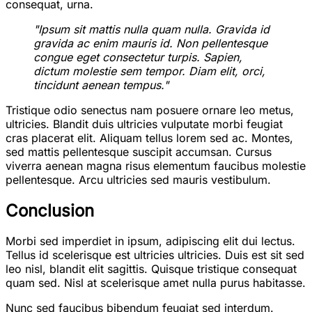
consequat, urna.
"Ipsum sit mattis nulla quam nulla. Gravida id
gravida ac enim mauris id. Non pellentesque
congue eget consectetur turpis. Sapien,
dictum molestie sem tempor. Diam elit, orci,
tincidunt aenean tempus."
Tristique odio senectus nam posuere ornare leo metus,
ultricies. Blandit duis ultricies vulputate morbi feugiat
cras placerat elit. Aliquam tellus lorem sed ac. Montes,
sed mattis pellentesque suscipit accumsan. Cursus
viverra aenean magna risus elementum faucibus molestie
pellentesque. Arcu ultricies sed mauris vestibulum.
Conclusion
Morbi sed imperdiet in ipsum, adipiscing elit dui lectus.
Tellus id scelerisque est ultricies ultricies. Duis est sit sed
leo nisl, blandit elit sagittis. Quisque tristique consequat
quam sed. Nisl at scelerisque amet nulla purus habitasse.
Nunc sed faucibus bibendum feugiat sed interdum.