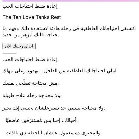
إعادة ضبط احتياجات الحب
The Ten Love Tanks Rest
اكتشفي احتياجاتك العاطفية في رحلة هادئة لاستعادة ذاتك وفهم ما
يحتاجه قلبك ليزهر من جديد.
ابدأي رحلتك الآن
⸻
إعادة ضبط احتياجات الحب
املي احتياجاتك العاطفية من الداخل… بهدوء وعلى مهلك
مش محتاجة تصلّحي نفسك.
ولا محتاجة رحلة علاج طويلة.
ولا محتاجة تستني حد يتغيرعلشان تحسي إنك بخير.
أحيانًا… إحنا بس مُستنزَفين عاطفيًا.
والمحتوى ده معمول علشان اللحظة دي بالذات.