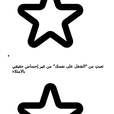
تعبتِ من “الشغل على نفسك” من غير إحساس حقيقي
بالامتلاء