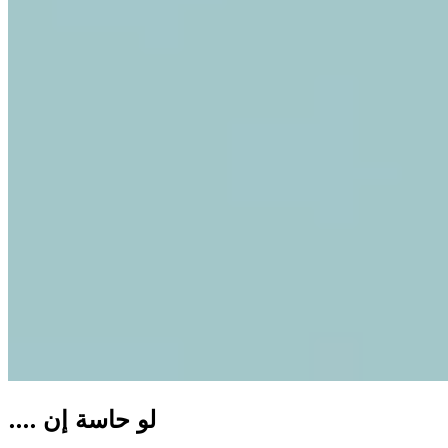
.... لو حاسة إن