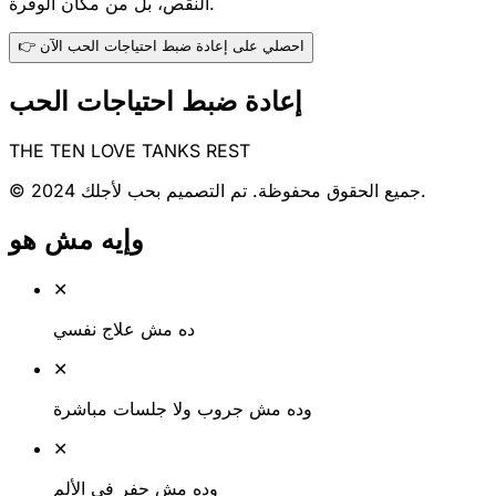
النقص، بل من مكان الوفرة.
👉 احصلي على إعادة ضبط احتياجات الحب الآن
إعادة ضبط احتياجات الحب
THE TEN LOVE TANKS REST
© 2024 جميع الحقوق محفوظة. تم التصميم بحب لأجلك.
وإيه مش هو
✕
ده مش علاج نفسي
✕
وده مش جروب ولا جلسات مباشرة
✕
وده مش حفر في الألم